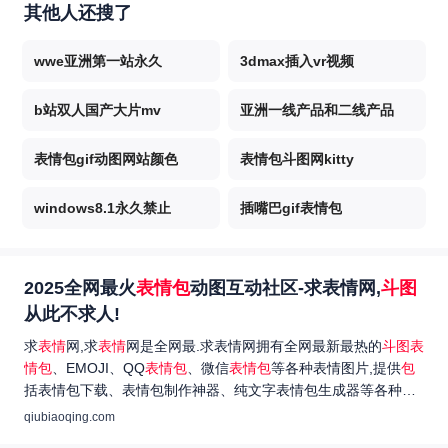
其他人还搜了
wwe亚洲第一站永久
3dmax插入vr视频
b站双人国产大片mv
亚洲一线产品和二线产品
表情包gif动图网站颜色
表情包斗图网kitty
windows8.1永久禁止
插嘴巴gif表情包
2025全网最火
表情包
动图互动社区-求表情网,
斗图
从此不求人!
求
表情
网,求
表情
网是全网最.求表情网拥有全网最新最热的
斗图表
情包
、EMOJI、QQ
表情包
、微信
表情包
等各种表情图片,提供
包
括表情包下载、表情包制作神器、纯文字表情包生成器等各种
表...
qiubiaoqing.com