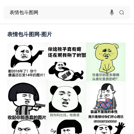
表情包斗图网-图片