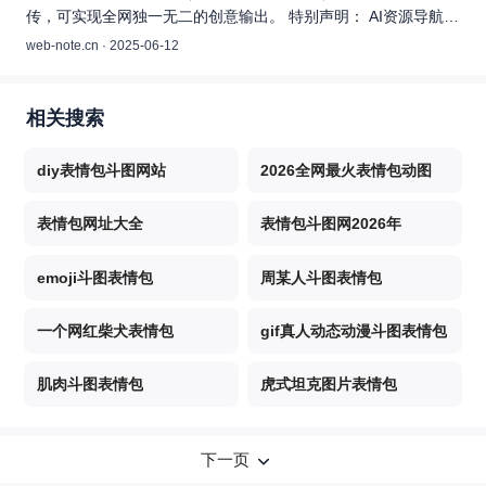
传，可实现全网独一无二的创意输出。 特别声明： AI资源导航站
提...
web-note.cn · 2025-06-12
相关搜索
diy表情包斗图网站
2026全网最火表情包动图
表情包网址大全
表情包斗图网2026年
emoji斗图表情包
周某人斗图表情包
一个网红柴犬表情包
gif真人动态动漫斗图表情包
肌肉斗图表情包
虎式坦克图片表情包
下一页