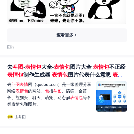
查看更多
图片
去
斗图
-
表情包
大全-
表情包
图片大全
表情包
不正经
表情包
制作生成器
表情包
图片代表什么意思
表情
包
抽象
表情包
搞笑 沙雕-优质
表情包
尽在去...
去
斗图表情
网（qudoutu.cn）是一家整理分享
网络
表情包
的网站。
包
括
斗图
、搞笑、金馆
长、熊猫头、聊天、萌宠、动态gif
表情包
等各
类表情包和图片。
去斗图