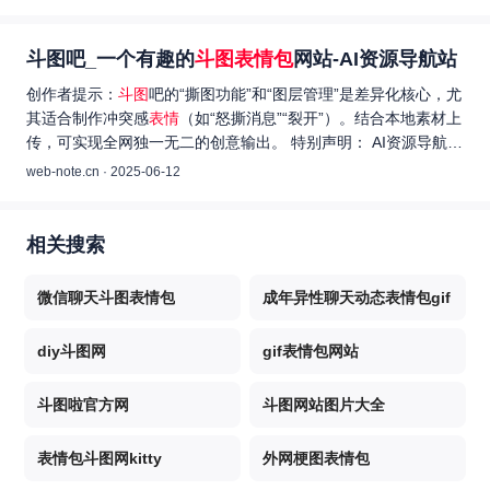
斗图吧_一个有趣的
斗图表情包
网站-AI资源导航站
创作者提示：
斗图
吧的“撕图功能”和“图层管理”是差异化核心，尤
其适合制作冲突感
表情
（如“怒撕消息”“裂开”）。结合本地素材上
传，可实现全网独一无二的创意输出。 特别声明： AI资源导航站
提...
web-note.cn · 2025-06-12
相关搜索
微信聊天斗图表情包
成年异性聊天动态表情包gif
diy斗图网
gif表情包网站
斗图啦官方网
斗图网站图片大全
表情包斗图网kitty
外网梗图表情包