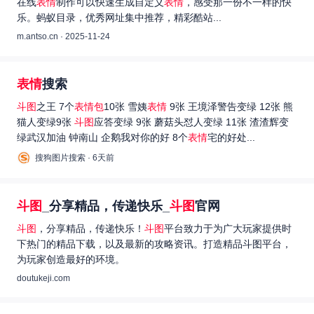
在线
表情
制作可以快速生成自定义
表情
，感受那一份不一样的快
乐。蚂蚁目录，优秀网址集中推荐，精彩酷站...
m.antso.cn · 2025-11-24
表情
搜索
斗图
之王 7个
表情包
10张 雪姨
表情
9张 王境泽警告变绿 12张 熊
猫人变绿9张
斗图
应答变绿 9张 蘑菇头怼人变绿 11张 渣渣辉变
绿武汉加油 钟南山 企鹅我对你的好 8个
表情
宅的好处...
搜狗图片搜索 · 6天前
斗图
_分享精品，传递快乐_
斗图
官网
斗图
，分享精品，传递快乐！
斗图
平台致力于为广大玩家提供时
下热门的精品下载，以及最新的攻略资讯。打造精品斗图平台，
为玩家创造最好的环境。
doutukeji.com