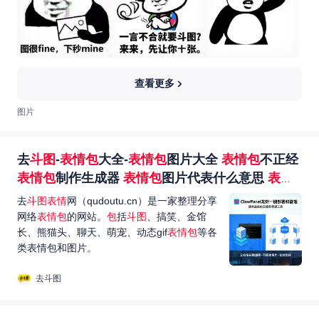
查看更多
图片
去
斗图
-
表情包
大全-
表情包
图片大全
表情包
不正经
表情包
制作生成器
表情包
图片代表什么意思
表情
包
抽象
表情包
搞笑 沙雕-优质
表情包
尽在去...
去
斗图表情
网（qudoutu.cn）是一家整理分享
网络
表情包
的网站。
包
括
斗图
、搞笑、金馆
长、熊猫头、聊天、萌宠、动态gif
表情包
等各
类表情包和图片。
去斗图