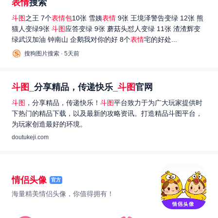
表情
搜索
斗图
之王 7个
表情包
10张 雪姨
表情
9张 王境泽警告变绿 12张 熊
猫人变绿9张
斗图
应答变绿 9张 蘑菇头怼人变绿 11张 渣渣辉变
绿武汉加油 钟南山 企鹅我对你的好 8个
表情
宅的好处...
搜狗图片搜索 · 5天前
斗图
_分享精品，传递快乐_
斗图
官网
斗图
，分享精品，传递快乐！
斗图
平台致力于为广大玩家提供时
下热门的精品下载，以及最新的攻略资讯。打造精品斗图平台，
为玩家创造最好的环境。
doutukeji.com
情侣头像
官方
海量精美情侣头像，你值得拥有！