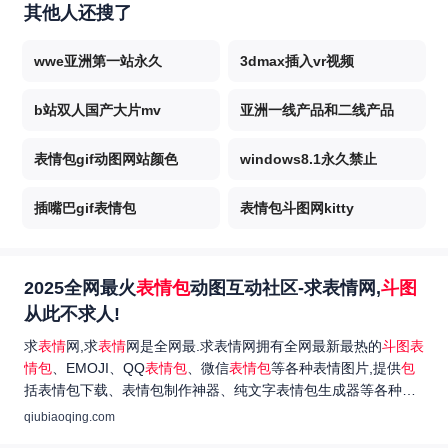
其他人还搜了
wwe亚洲第一站永久
3dmax插入vr视频
b站双人国产大片mv
亚洲一线产品和二线产品
表情包gif动图网站颜色
windows8.1永久禁止
插嘴巴gif表情包
表情包斗图网kitty
2025全网最火
表情包
动图互动社区-求表情网,
斗图
从此不求人!
求
表情
网,求
表情
网是全网最.求表情网拥有全网最新最热的
斗图表
情包
、EMOJI、QQ
表情包
、微信
表情包
等各种表情图片,提供
包
括表情包下载、表情包制作神器、纯文字表情包生成器等各种
表...
qiubiaoqing.com